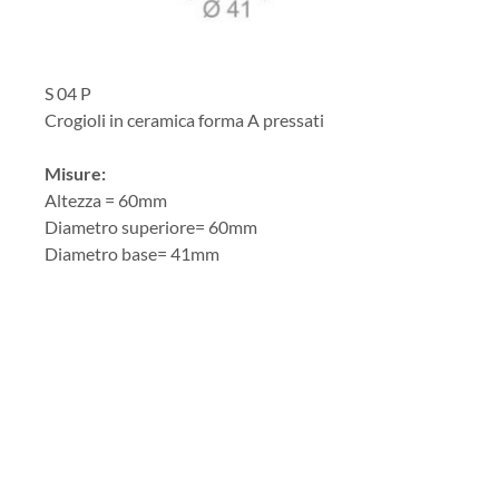
S 04 P
Crogioli in ceramica forma A pressati
Misure:
Altezza = 60mm
Diametro superiore= 60mm
Diametro base= 41mm