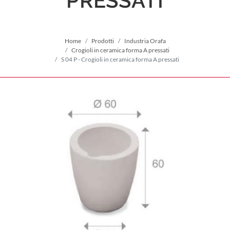
PRESSATI
Home
Prodotti
Industria Orafa
Crogioli in ceramica forma A pressati
S 04 P - Crogioli in ceramica forma A pressati