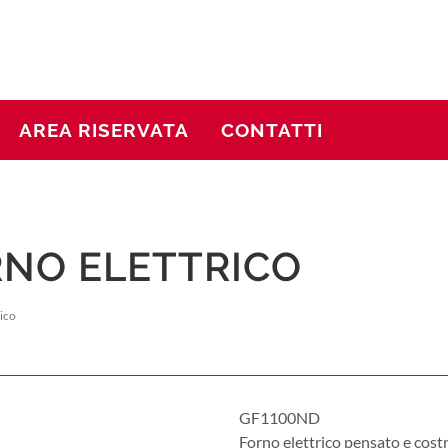
AREA RISERVATA
CONTATTI
ORNO ELETTRICO
ico
GF1100ND
Forno elettrico pensato e costru