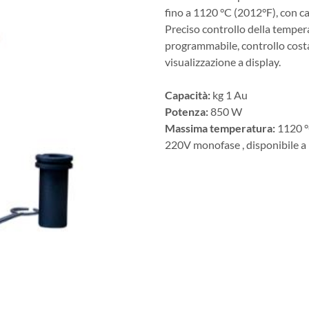
fino a 1120 °C (2012°F), con ca
Preciso controllo della temper
programmabile, controllo cost
visualizzazione a display.
Capacità:
kg 1 Au
Potenza:
850 W
Massima temperatura:
1120 
220V monofase , disponibile a