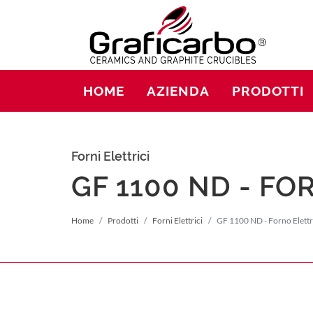
HOME
AZIENDA
PRODOTTI
Forni Elettrici
GF 1100 ND - F
Home
Prodotti
Forni Elettrici
GF 1100 ND - Forno Elettr