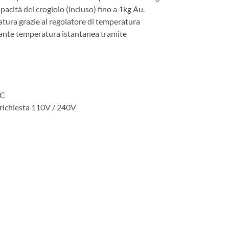
pacità del crogiolo (incluso) fino a 1kg Au.
atura grazie al regolatore di temperatura
ante temperatura istantanea tramite
°C
 richiesta 110V / 240V